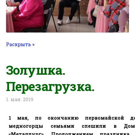
Раскрыть »
Золушка.
Перезагрузка.
1. мая. 2019
1 мая, по окончанию первомайской де
медногорцы семьями спешили в До
«Металлург». Продолжением праздника