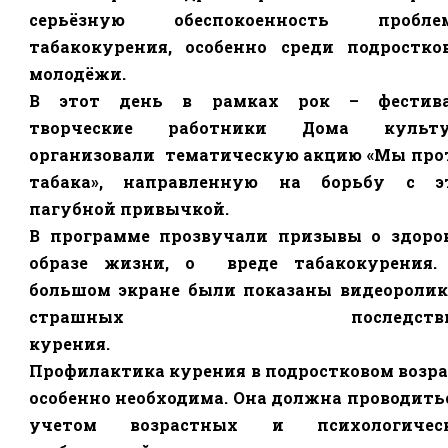
серьёзную обеспокоенность пробле
табакокурения, особенно среди подростко
молодёжи.
В этот день в рамках рок – фестива
творческие работники Дома культ
организовали тематическую акцию «Мы про
табака», направленную на борьбу с э
пагубной привычкой.
В программе прозвучали призывы о здоро
образе жизни, о
вреде табакокурения.
большом экране были показаны видеоролик
страшных последстви
курения.
Профилактика курения в подростковом возра
особенно необходима. Она должна проводитьс
учетом возрастных и психологичес