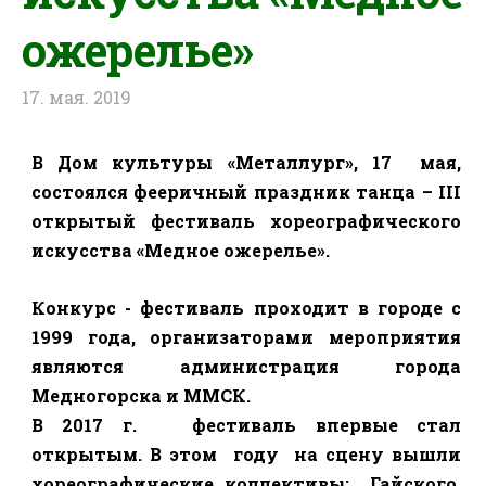
ожерелье»
17. мая. 2019
В Дом культуры «Металлург», 17
мая,
состоялся фееричный праздник танца –
III
открытый фестиваль хореографического
искусства «Медное ожерелье».
Конкурс - фестиваль проходит в городе с
1999 года, организаторами мероприятия
являются администрация города
Медногорска и ММСК.
В 2017 г.
фестиваль впервые стал
открытым. В этом
году
на сцену вышли
хореографические коллективы:
Гайского