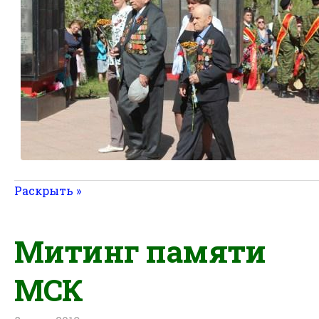
Раскрыть »
Митинг памяти
МСК