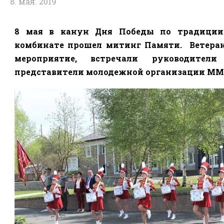
8. мая. 2019
8 мая в канун Дня Победы по традиции
комбинате прошел митинг Памяти.
Ветеран
мероприятие, встречали руководител
представители молодежной организации ММ