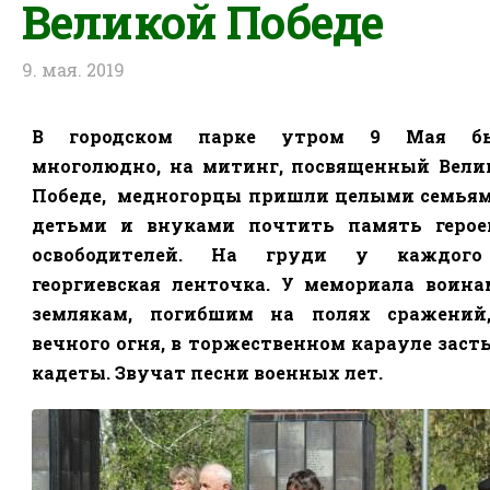
Великой Победе
9. мая. 2019
В городском парке утром 9 Мая б
многолюдно, на митинг, посвященный Вели
Победе,
медногорцы пришли целыми семьям
детьми и внуками почтить память герое
освободителей. На груди у каждог
георгиевская ленточка. У мемориала воина
землякам, погибшим на полях сражений
вечного огня, в торжественном карауле заст
кадеты. Звучат песни военных лет.