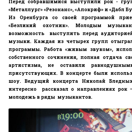
Перед собравшимися выступили рок - гр
«Металлург» «Резонанс», «Апокриф» и «Дабл Бу
Из Оренбурга со своей программой при
«Безликий охотник». Молодым музыкан
возможность
выступить перед аудиторие
музыки. Каждая из четырех групп отыгра
программы. Работа «живым звуком», испо
собственного сочинения, полная отдача с
артистизма, не оставили равнодушным
присутствующих. В концерте были исполь
шоу. Ведущий концерта Николай Бледны
интересно
рассказал о направлениях рок 
молодежь в ряды
музыкантов.