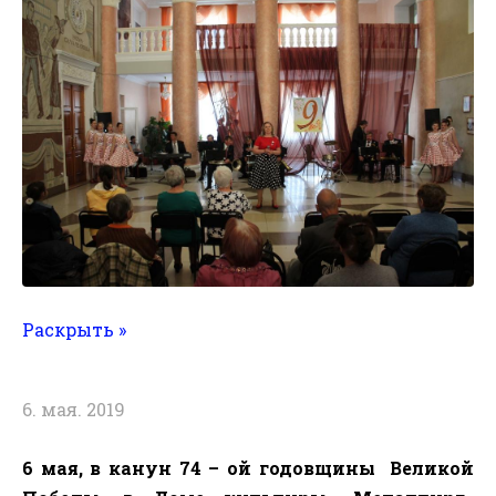
Раскрыть »
6. мая. 2019
6 мая,
в канун 74 – ой годовщины
Великой