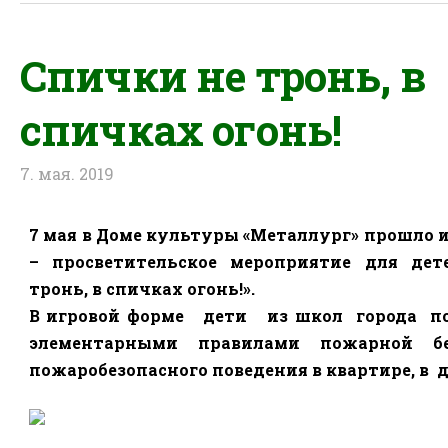
Спички не тронь, в
спичках огонь!
7. мая. 2019
7 мая в Доме культуры «Металлург» прошло
– просветительское мероприятие для дет
тронь, в спичках огонь!».
В игровой форме
дети
из школ
города
по
элементарными правилами пожарной бе
пожаробезопасного поведения в квартире, в д