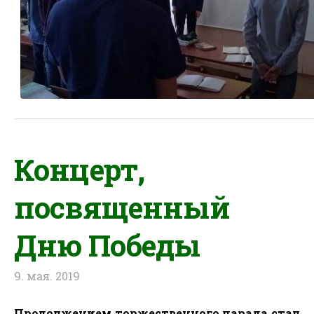
Концерт,
посвященный
Дню Победы
9. мая. 2019
Продолжением торжественного парада стал