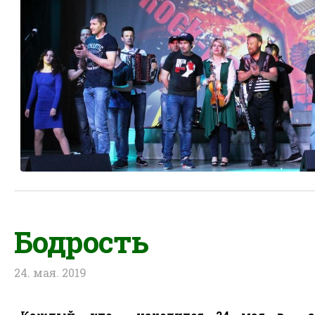
Бодрость
24. мая. 2019