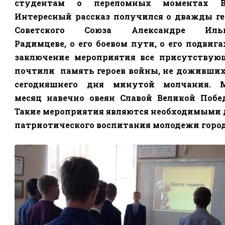
студентам о переломных моментах В
Интересный рассказ получился о дважды ге
Советского Союза Александре Иль
Радимцеве, о его боевом пути, о его подвига
заключение мероприятия все присутствую
почтили
память героев войны, не доживших
сегодняшнего дня
минутой молчания. 
месяц навечно овеян Славой Великой Побе
Такие мероприятия являются необходимыми 
патриотического воспитания молодежи город