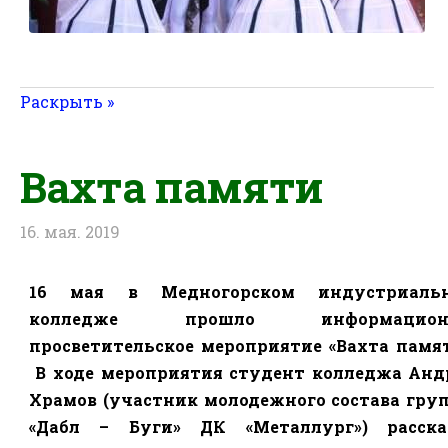
Раскрыть »
Вахта памяти
16. мая. 2019
16 мая в Медногорском индустриаль
колледже прошло информационн
просветительское мероприятие «Вахта памят
В ходе мероприятия студент колледжа Анд
Храмов (участник молодежного состава гру
«Дабл – Буги» ДК «Металлург») расска