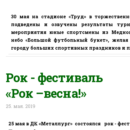
30 мая на стадионе «Труд» в торжествен
подведены и озвучены результаты турн
мероприятия юные спортсмены из Медно
небо «Большой футбольный букет», жела
городу больших спортивных праздников и п
Рок - фестиваль
«Рок –весна!»
25. мая. 2019
25 мая
в ДК «Металлург»
состоялся
рок - фес