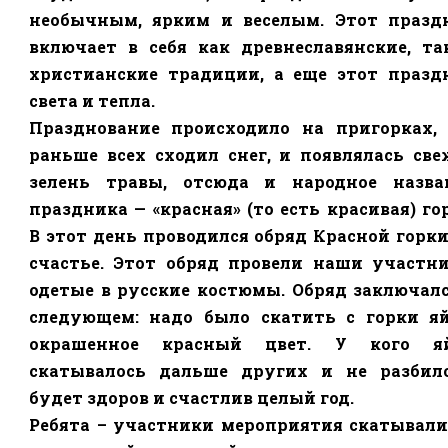
необычным, ярким и веселым. Этот празд
включает в себя как древнеславянские, та
христианские традиции, а еще этот празд
света и тепла.
Празднование происходило на пригорках, 
раньше всех сходил снег, и появлялась све
зелень травы, отсюда и народное назва
праздника — «красная» (то есть красивая) го
В этот день проводился обряд Красной горки
счастье. Этот обряд провели наши участни
одетые в русские костюмы. Обряд заключалс
следующем: надо было скатить с горки яй
окрашенное красный цвет. У кого я
скатывалось дальше других и не разбило
будет здоров и счастлив целый год.
Ребята – участники мероприятия скатывали