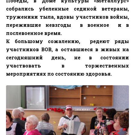
Победы, в Доме культуры «Металлург»
собрались убеленные сединой ветераны,
труженики тыла, вдовы участников войны,
пережившие невзгоды
в военное
и в
послевоенное время.
К большому сожалению,
редеют ряды
участников ВОВ, а оставшиеся в живых на
сегодняшний день, не в состоянии
участвовать в торжественных
мероприятиях по состоянию здоровья.