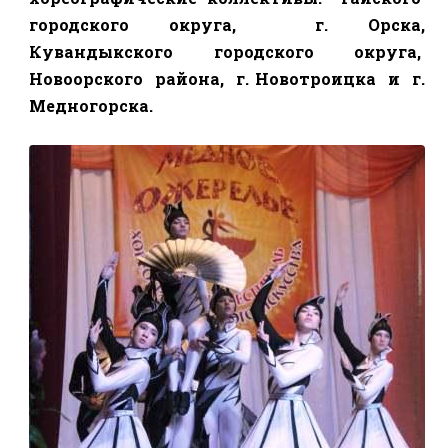
городского округа,
г. Орска,
Кувандыкского городского округа,
Новоорского
района,
г. Новотроицка
и
г.
Медногорска.