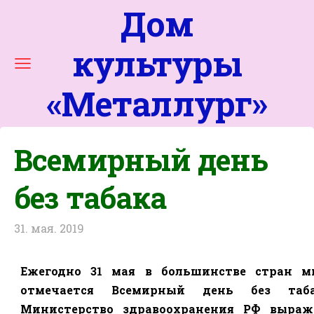
Дом
культуры
«
Металлург
»
Всемирный день
без табака
31. мая. 2019
Ежегодно 31 мая в большинстве стран м
отмечается Всемирный день без таба
Министерство здравоохранения РФ выраж