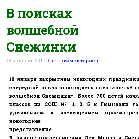
В поисках
волшебной
Снежинки
18. января. 2019,
Нет комментариев
18 января закрытием новогодних празднико
очередной показ новогоднего спектакля «В 
волшебной Снежинки».
Более
700 детей нач
классов из СОШ № 1, 2, 5 и Гимназии го
удивлением и восхищением просмотре
новогоднее
представление.
В финале представления Дед Мороз и Снег