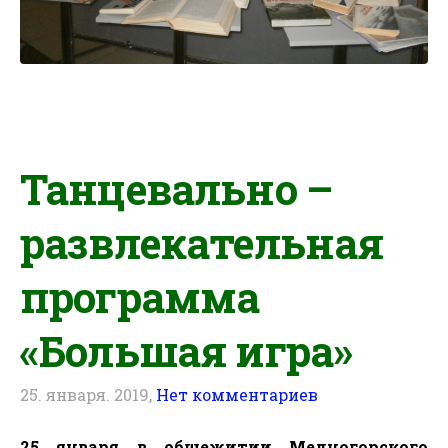
Танцевально –
развлекательная
программа
«Большая игра»
25. января. 2019,
Нет комментариев
25 января в общежитии Медногорского