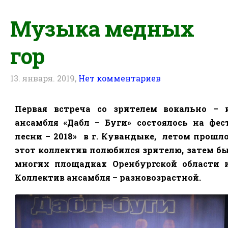
Музыка медных
гор
13. января. 2019,
Нет комментариев
Первая встреча со зрителем вокально – 
ансамбля «Дабл – Буги» состоялось на фес
песни – 2018»
в г. Кувандыке,
летом прошло
этот коллектив полюбился зрителю, затем б
многих площадках Оренбургской области и
Коллектив ансамбля – разновозрастной.