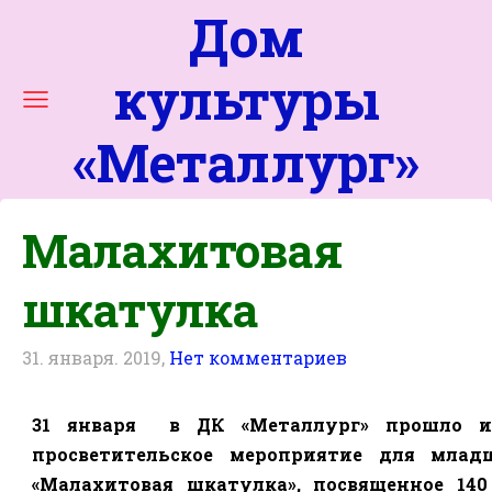
Дом
культуры
«
Металлург
»
Малахитовая
шкатулка
31. января. 2019,
Нет комментариев
31 января
в ДК «Металлург» прошло и
просветительское мероприятие для мла
«Малахитовая шкатулка», посвященное 14