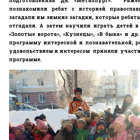
подготовленная ДК «Металлург».
Ряже
познакомили ребят с историей православ
загадали им зимние загадки, которые ребята 
отгадали. А затем научили играть детей в
«Золотые ворота», «Кузнецы», «В быка» и др.
программу интересной и познавательной, р
удовольствием и интересом
приняли
участи
программе.