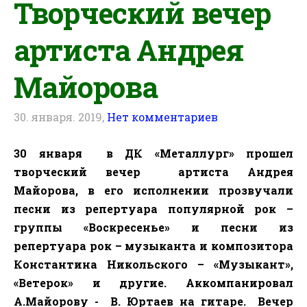
Творческий вечер
артиста Андрея
Майорова
30. января. 2019,
Нет комментариев
30 января
в ДК «Металлург» прошел
творческий вечер
артиста Андрея
Майорова, в его исполнении прозвучали
песни из репертуара популярной рок –
группы «Воскресенье»
и песни из
репертуара рок – музыканта и композитора
Константина Никольского – «Музыкант»,
«Ветерок» и другие. Аккомпанировал
А.Майорову -
В. Юртаев на гитаре.
Вечер