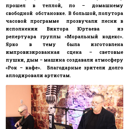
прошел в теплой, по – домашнему
свободной
обстановке.
В большой, полутора
часовой программе
прозвучали песни в
исполнении Виктора Юртаева
из
репертуара группы «Моральный кодекс».
Ярко в тему была изготовлена
импровизированная сцена – световые
пушки, дым – машина создавали атмосферу
«Рок – кафе».
Благодарные зрители долго
аплодировали артистам.