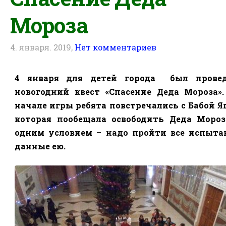
Мороза
4. января. 2019,
Нет комментариев
4 января для детей города
был провед
новогодний квест «Спасение Деда Мороза»
.
начале игры ребята повстречались с Бабой Яг
которая пообещала освободить Деда Мороз
одним условием – надо пройти все испыта
данные ею.