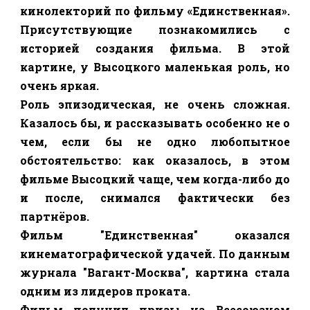
кинолекторий по фильму «Единственная»
.
Присутствующие познакомились с
историей создания фильма. В этой
картине, у Высоцкого маленькая роль, но
очень яркая.
Роль эпизодическая, не очень сложная.
Казалось бы, и рассказывать особенно не о
чем, если бы не одно любопытное
обстоятельство: как оказалось, в этом
фильме Высоцкий чаще, чем когда-либо до
и после, снимался фактически без
партнёров.
Фильм "Единственная" оказался
кинематографической удачей. По данным
журнала "Вагант-Москва", картина стала
одним из лидеров проката.
Фильм получил призы на Всесоюзном