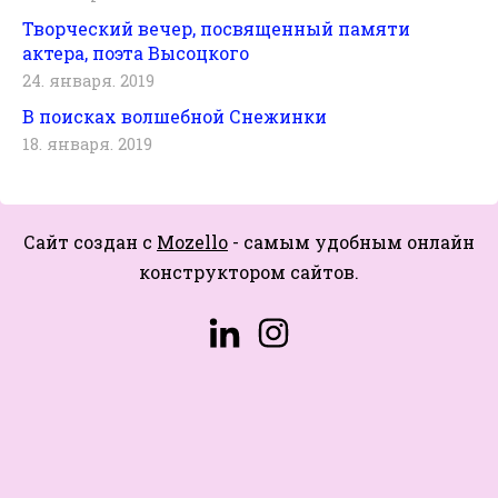
Творческий вечер, посвященный памяти
актера, поэта Высоцкого
24. января. 2019
В поисках волшебной Снежинки
18. января. 2019
Сайт создан с
Mozello
- самым удобным онлайн
конструктором сайтов.