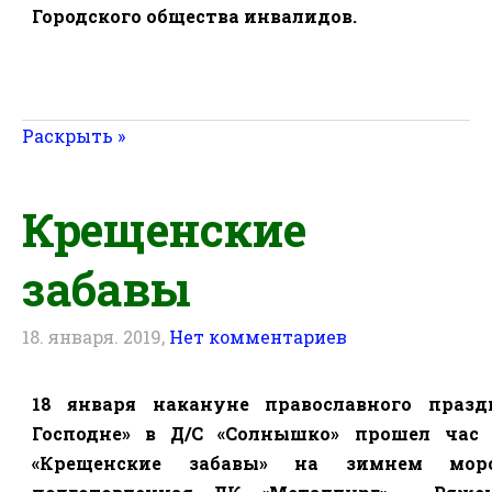
Городского общества инвалидов.
Раскрыть »
Крещенские
забавы
18. января. 2019,
Нет комментариев
18 января накануне православного празд
Господне» в Д/С «Солнышко» прошел час
«Крещенские забавы» на зимнем моро