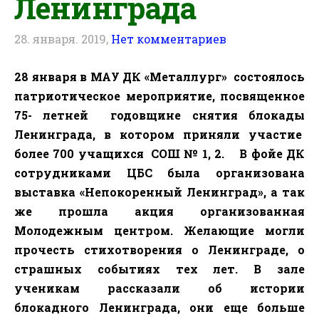
Ленинграда
28. января. 2019,
Нет комментариев
28 января в МАУ ДК «Металлург» состоялось
патриотическое мероприятие, посвященное
75- летней
годовщине снятия блокады
Ленинграда
,
в котором приняли участие
более 700 учащихся
СОШ № 1, 2.
В фойе ДК
сотрудниками ЦБС была организована
выставка «Непокоренный Ленинград», а так
же прошла акция организованная
Молодежным центром. Желающие могли
прочесть стихотворения о Ленинграде, о
страшных событиях тех лет. В зале
ученикам рассказали об истории
блокадного Ленинграда, они еще больше