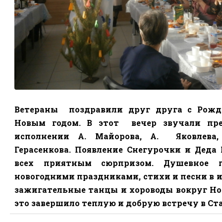
Ветераны
поздравили друг друга с Рож
Новым годом.
В этот
вечер звучали пр
исполнении А. Майорова, А.
Яковлева
Герасенкова.
Появление Снегурочки и Деда 
всех приятным сюрпризом. Душевное п
новогодними праздниками, стихи и песни в 
зажигательные танцы и хороводы вокруг Нов
это завершило теплую и добрую встречу в Ст